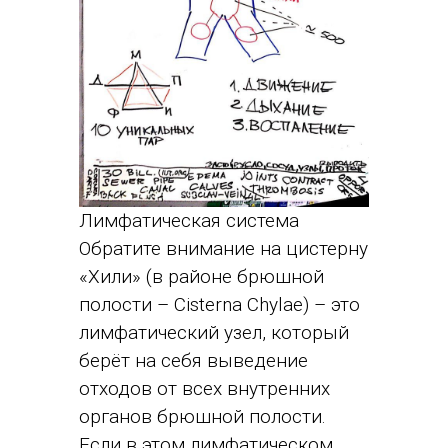
Лимфатическая система
Обратите внимание на цистерну
«Хили» (в районе брюшной
полости – Cisterna Chylae) – это
лимфатический узел, который
берёт на себя выведение
отходов от всех внутренних
органов брюшной полости.
Если в этом лимфатическом