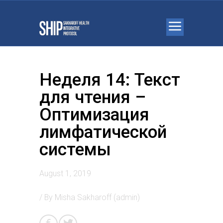
Неделя 14: Текст
для чтения –
Оптимизация
лимфатической
системы
August 1, 2019
/ By
Misha Sakharoff (admin)