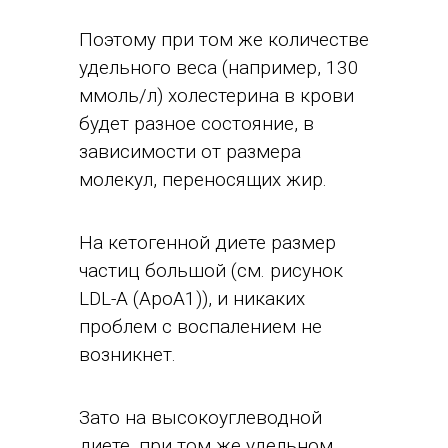
Поэтому при том же количестве
удельного веса (например, 130
ммоль/л) холестерина в крови
будет разное состояние, в
зависимости от размера
молекул, переносящих жир.
На кетогенной диете размер
частиц большой (см. рисунок
LDL-A (ApoA1)), и никаких
проблем с воспалением не
возникнет.
Зато на высокоуглеводной
диете, при том же удельном