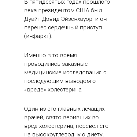
В пятидесятых годах прошлого
века президентом США был
Дуайт Дэвид Эйзенхауэр, и он
перенес сердечный приступ
(инфаркт).
Именно в то время
проводились заказные
медицинские исследования с
последующим выводом о
«вреде» холестерина.
Один из его главных лечащих
врачей, свято веривших во
вред холестерина, перевел его
на высокоуглеводную диету,