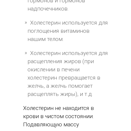
гормонов и гормонов
надпочечников.
Холестерин используется для
поглощения витаминов
нашим телом.
Холестерин используется для
расщепления жиров (при
окислении в печени
холестерин превращается в
желчь, а желчь помогает
расщеплять жиры), и т.д.
Холестерин не находится в
крови в чистом состоянии.
Подавляющую массу