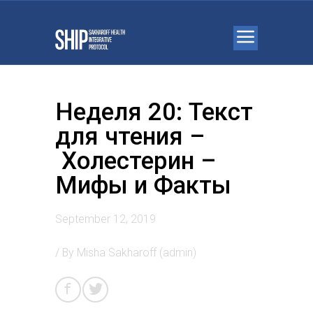
Неделя 20: Текст
для чтения –
Холестерин –
Мифы и Факты
September 12, 2019
/ By
Misha Sakharoff (admin)