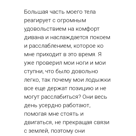
Большая часть моего тела
реагирует с огромным
удовольствием на комфорт
дивана и наслаждается покоем
и расслаблением, которое ко
мне приходит в это время. Я
уже проверил мои ноги и мои
ступни, что было довольно
легко, так почему мои лодыжки
все еще держат позицию и не
могут расслабиться? Они весь
день усердно работают,
помогая мне стоять и
двигаться, не прекращая связи
с землей, поэтому они