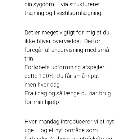
din sygdom – via struktureret
træning og livsstilsomlægning.
Det er meget vigtigt for mig at du
ikke bliver overvældet. Derfor
foregår al undervisning med små
trin.
Forløbets udformning afspejler
dette 100%. Du får små input –
men hver dag.
Fra i dag og så længe du har brug
for min hjælp.
Hver mandag introducerer vi et nyt
uge – og et nyt område som
forbinder Alzheimers stofskifte og