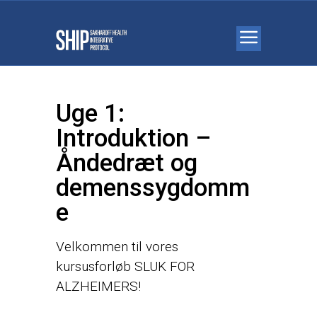
Uge 1:
Introduktion –
Åndedræt og
demenssygdomm
e
Velkommen til vores
kursusforløb SLUK FOR
ALZHEIMERS!