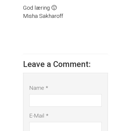
God læring 🙂
Misha Sakharoff
Leave a Comment:
Name *
E-Mail *