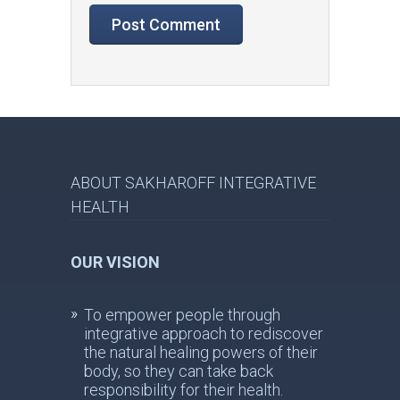
ABOUT SAKHAROFF INTEGRATIVE
HEALTH
OUR VISION
To empower people through
integrative approach to rediscover
the natural healing powers of their
body, so they can take back
responsibility for their health.