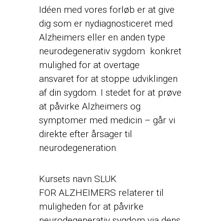
Idéen med vores forløb er at give
dig som er nydiagnosticeret med
Alzheimers eller en anden type
neurodegenerativ sygdom konkret
mulighed for at overtage
ansvaret for at stoppe udviklingen
af din sygdom. I stedet for at prøve
at påvirke Alzheimers og
symptomer med medicin – går vi
direkte efter årsager til
neurodegeneration.
Kursets navn SLUK
FOR ALZHEIMERS relaterer til
muligheden for at påvirke
neurodegenerativ sygdom via dens