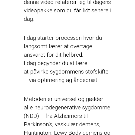
denne video relaterer jeg til dagens
videopakke som du får lidt senere i
dag.
I dag starter processen hvor du
langsomt lærer at overtage
ansvaret for dit helbred.
I dag begynder du at lære
at påvirke sygdommens stofskifte
– via optimering ag åndedræt.
Metoden er universel og gælder
alle neurodegenerative sygdomme
(NDD) – fra Alzheimers til
Parkinson’s, vaskulær demens,
Huntington, Lewy-Body demens og