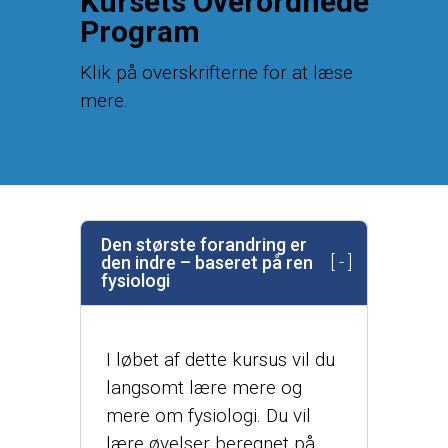
Kursets Overordnede
Program
Klik på overskrifterne for at læse
mere.
Den største forandring er
den indre – baseret på ren
fysiologi
I løbet af dette kursus vil du
langsomt lære mere og
mere om fysiologi. Du vil
lære øvelser beregnet på