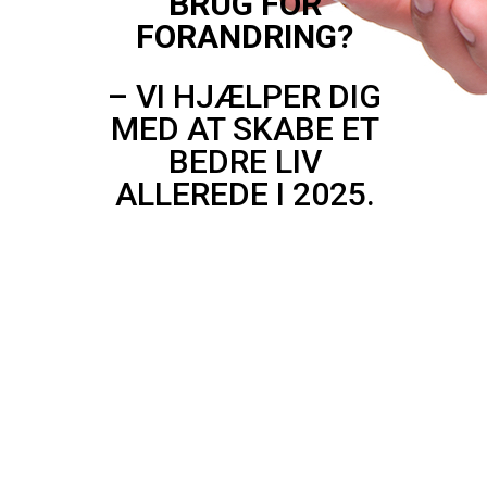
BRUG FOR
FORANDRING?
– VI HJÆLPER DIG
MED AT SKABE ET
BEDRE LIV
ALLEREDE
I 2025.