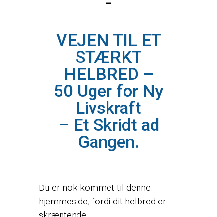
–
VEJEN TIL ET
STÆRKT
HELBRED –
50 Uger for Ny
Livskraft
– Et Skridt ad
Gangen.
Du er nok kommet til denne
hjemmeside, fordi dit helbred er
skræntende.