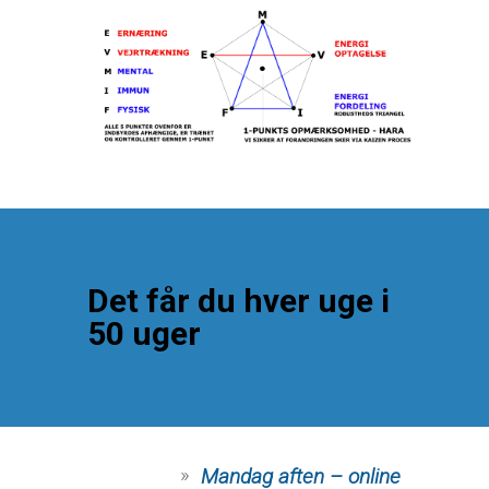
Det får du hver uge i
50 uger
Mandag aften – online