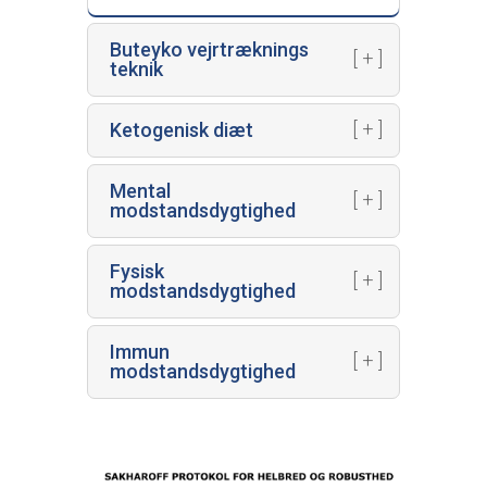
Buteyko vejrtræknings
teknik
Ketogenisk diæt
Mental
modstandsdygtighed
Fysisk
modstandsdygtighed
Immun
modstandsdygtighed