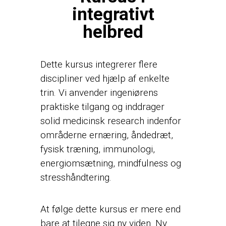
integrativt
helbred
Dette kursus integrerer flere
discipliner ved hjælp af enkelte
trin. Vi anvender ingeniørens
praktiske tilgang og inddrager
solid medicinsk research indenfor
områderne ernæring, åndedræt,
fysisk træning, immunologi,
energiomsætning, mindfulness og
stresshåndtering.
At følge dette kursus er mere end
bare at tilegne sig ny viden. Ny