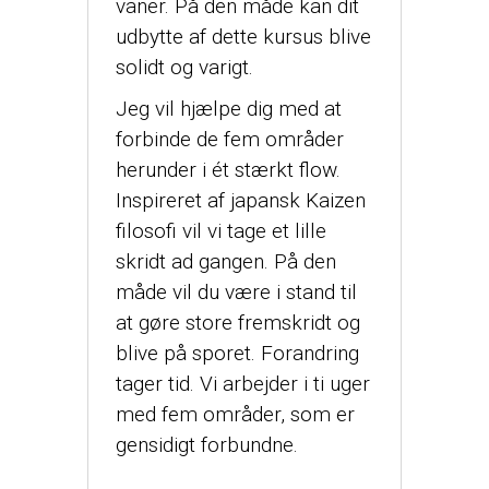
vaner. På den måde kan dit
udbytte af dette kursus blive
solidt og varigt.
Jeg vil hjælpe dig med at
forbinde de fem områder
herunder i ét stærkt flow.
Inspireret af japansk Kaizen
filosofi vil vi tage et lille
skridt ad gangen. På den
måde vil du være i stand til
at gøre store fremskridt og
blive på sporet. Forandring
tager tid. Vi arbejder i ti uger
med fem områder, som er
gensidigt forbundne.