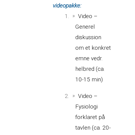
videopakke:
Video –
Generel
diskussion
om et konkret
emne vedr.
helbred (ca.
10-15 min)
Video –
Fysiologi
forklaret på
tavlen (ca. 20-