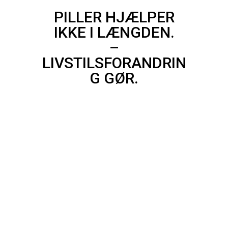
PILLER HJÆLPER
IKKE I LÆNGDEN.
–
LIVSTILSFORANDRIN
G GØR.