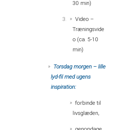
30 min)
Video –
Træningsvide
o (ca. 5-10
min)
Torsdag morgen – lille
lyd-fil med ugens
inspiration:
forbinde til
livsglæden,
genopdage