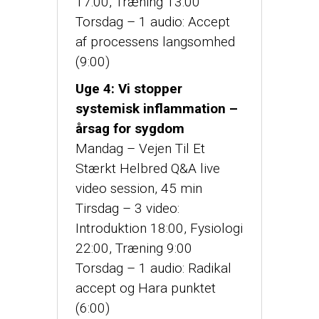
17:00, Træning 13:00
Torsdag – 1 audio: Accept
af processens langsomhed
(9:00)
Uge 4: Vi stopper
systemisk inflammation –
årsag for sygdom
Mandag – Vejen Til Et
Stærkt Helbred Q&A live
video session, 45 min
Tirsdag – 3 video:
Introduktion 18:00, Fysiologi
22:00, Træning 9:00
Torsdag – 1 audio: Radikal
accept og Hara punktet
(6:00)