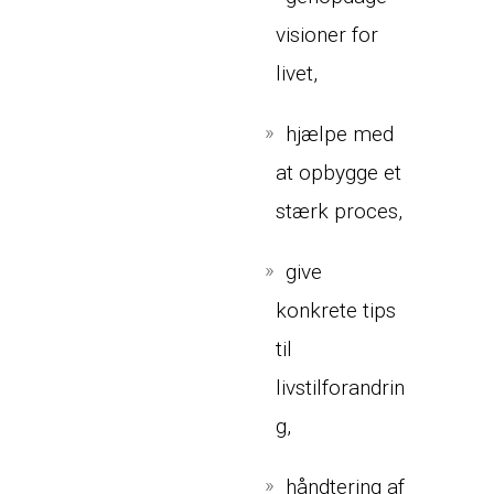
visioner for
livet,
hjælpe med
at opbygge et
stærk
proces,
give
konkrete tips
til
livstilforandrin
g,
håndtering af