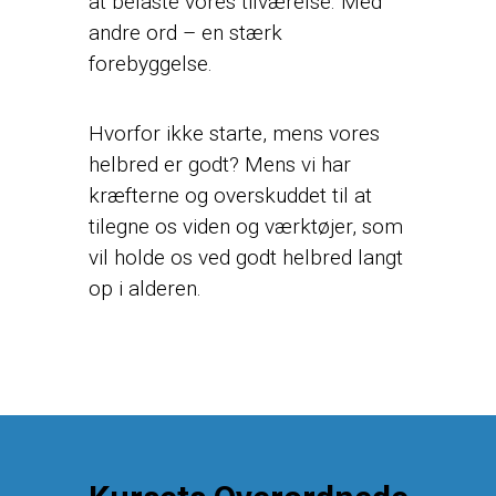
at belaste vores tilværelse. Med
andre ord – en stærk
forebyggelse.
Hvorfor ikke starte, mens vores
helbred er godt? Mens vi har
kræfterne og overskuddet til at
tilegne os viden og værktøjer, som
vil holde os ved godt helbred langt
op i alderen.