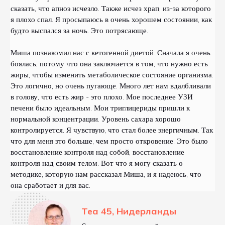
сказать, что апноэ исчезло. Также исчез храп, из-за которого
я плохо спал. Я просыпаюсь в очень хорошем состоянии, как
будто выспался за ночь. Это потрясающе.
Миша познакомил нас с кетогенной диетой. Сначала я очень
боялась, потому что она заключается в том, что нужно есть
жиры, чтобы изменить метаболическое состояние организма.
Это логично, но очень пугающе. Много лет нам вдалбливали
в голову, что есть жир - это плохо. Мое последнее УЗИ
печени было идеальным. Мои триглицериды пришли к
нормальной концентрации. Уровень сахара хорошо
контролируется. Я чувствую, что стал более энергичным. Так
что для меня это больше, чем просто откровение. Это было
восстановление контроля над собой, восстановление
контроля над своим телом. Вот что я могу сказать о
методике, которую нам рассказал Миша, и я надеюсь, что
она сработает и для вас.
Теа 45, Нидерланды