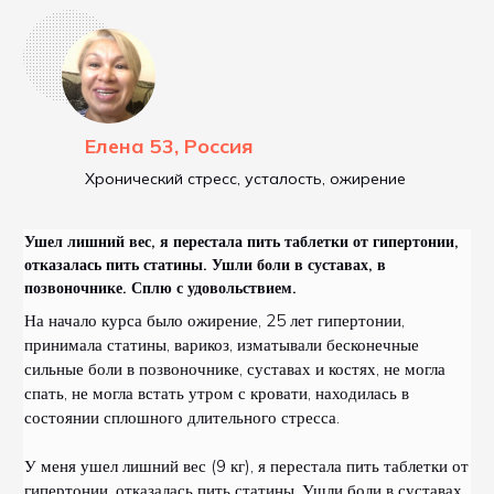
Елена 53, Россия
Хронический стресс, усталость, ожирение
Ушел лишний вес, я перестала пить таблетки от гипертонии,
отказалась пить статины. Ушли боли в суставах, в
позвоночнике. Сплю с удовольствием.
На начало курса было ожирение, 25 лет гипертонии,
принимала статины, варикоз, изматывали бесконечные
сильные боли в позвоночнике, суставах и костях, не могла
спать, не могла встать утром с кровати, находилась в
состоянии сплошного длительного стресса.
У меня ушел лишний вес (9 кг), я перестала пить таблетки от
гипертонии, отказалась пить статины. Ушли боли в суставах,