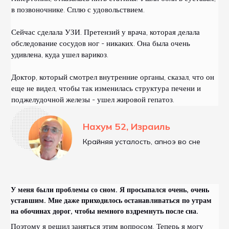
в позвоночнике. Сплю с удовольствием.
Сейчас сделала УЗИ. Претензий у врача, которая делала
обследование сосудов ног - никаких. Она была очень
удивлена, куда ушел варикоз.
Доктор, который смотрел внутренние органы, сказал, что он
еще не видел, чтобы так изменилась структура печени и
поджелудочной железы - ушел жировой гепатоз.
Нахум 52, Израиль
Крайняя усталость, апноэ во сне
У меня были проблемы со сном. Я просыпался очень, очень
уставшим. Мне даже приходилось останавливаться по утрам
на обочинах дорог, чтобы немного вздремнуть после сна.
Поэтому я решил заняться этим вопросом. Теперь я могу