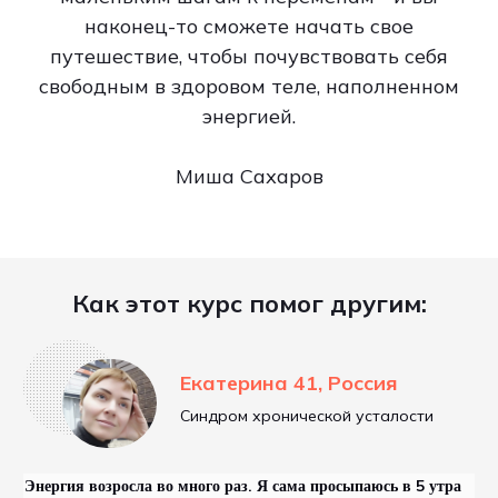
наконец-то сможете начать свое
путешествие, чтобы почувствовать себя
свободным в здоровом теле, наполненном
энергией.
Миша Сахаров
Как этот курс помог другим:
Екатерина 41, Россия
Синдром хронической усталости
Энергия возросла во много раз. Я сама просыпаюсь в 5 утра