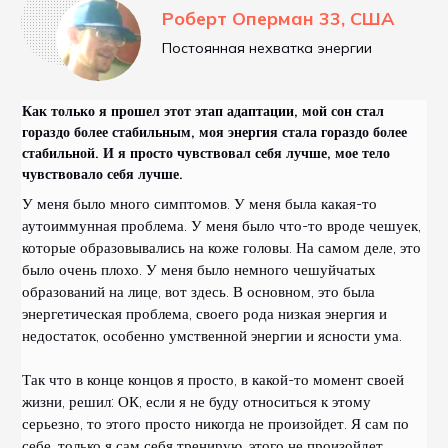
Роберт Оперман 33, США
Постоянная нехватка энергии
Как только я прошел этот этап адаптации, мой сон стал
гораздо более стабильным, моя энергия стала гораздо более
стабильной. И я просто чувствовал себя лучше, мое тело
чувствовало себя лучше.
У меня было много симптомов. У меня была какая-то
аутоиммунная проблема. У меня было что-то вроде чешуек,
которые образовывались на коже головы. На самом деле, это
было очень плохо. У меня было немного чешуйчатых
образований на лице, вот здесь. В основном, это была
энергетическая проблема, своего рода низкая энергия и
недостаток, особенно умственной энергии и ясности ума.
Так что в конце концов я просто, в какой-то момент своей
жизни, решил: ОК, если я не буду относиться к этому
серьезно, то этого просто никогда не произойдет. Я сам по
себе, только я сам себя тренирую, этого не произойдет.