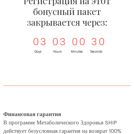
Регистрация на этот
бонусный пакет
закрывается через:
0
3
0
3
0
0
2
9
Days
Hours
Minutes
Seconds
Финансовая гарантия
В программе Метаболического Здоровья SHIP
действует безусловная гарантия на возврат 100%