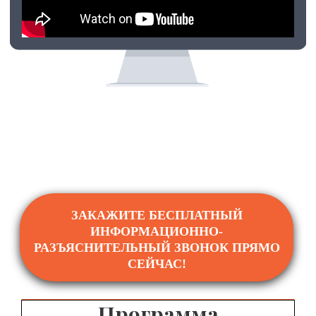
ЗАКАЖИТЕ БЕСПЛАТНЫЙ
ИНФОРМАЦИОННО-
РАЗЪЯСНИТЕЛЬНЫЙ ЗВОНОК ПРЯМО
СЕЙЧАС!
Программа